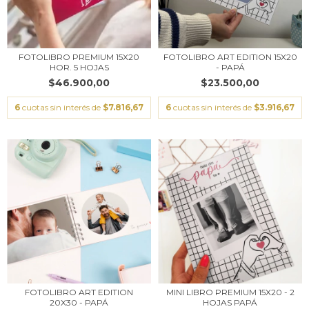
FOTOLIBRO PREMIUM 15X20
FOTOLIBRO ART EDITION 15X20
HOR. 5 HOJAS
- PAPÁ
$46.900,00
$23.500,00
6
cuotas sin interés de
$7.816,67
6
cuotas sin interés de
$3.916,67
FOTOLIBRO ART EDITION
MINI LIBRO PREMIUM 15X20 - 2
20X30 - PAPÁ
HOJAS PAPÁ