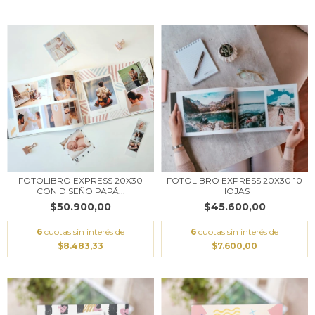
FOTOLIBRO EXPRESS 20X30
FOTOLIBRO EXPRESS 20X30 10
CON DISEÑO PAPÁ...
HOJAS
$50.900,00
$45.600,00
6
cuotas sin interés de
6
cuotas sin interés de
$8.483,33
$7.600,00