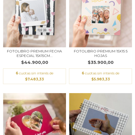
FOTOLIBRO PREMIUM FECHA
FOTOLIBRO PREMIUM 15X15 5
ESPECIAL 15X15CM...
HOJAS
$44.900,00
$35.900,00
6
cuotas sin interés de
6
cuotas sin interés de
$7.483,33
$5.983,33