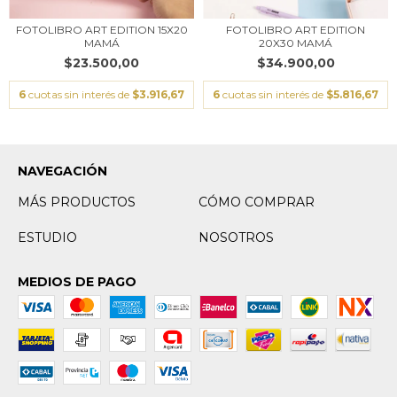
FOTOLIBRO ART EDITION 15X20
FOTOLIBRO ART EDITION
MAMÁ
20X30 MAMÁ
$23.500,00
$34.900,00
6
cuotas sin interés de
$3.916,67
6
cuotas sin interés de
$5.816,67
NAVEGACIÓN
MÁS PRODUCTOS
CÓMO COMPRAR
ESTUDIO
NOSOTROS
MEDIOS DE PAGO