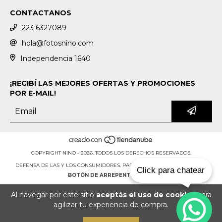
CONTACTANOS
223 6327089
hola@fotosnino.com
Independencia 1640
¡RECIBÍ LAS MEJORES OFERTAS Y PROMOCIONES
POR E-MAIL!
COPYRIGHT NINO - 2026. TODOS LOS DERECHOS RESERVADOS.
DEFENSA DE LAS Y LOS CONSUMIDORES. PARA RECLAMOS
INGRESÁ ACÁ.
Click para chatear
BOTÓN DE ARREPENTIMIENTO
Al navegar por este sitio
aceptás el uso de cookies
para
agilizar tu experiencia de compra.