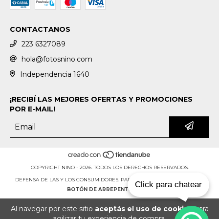
CONTACTANOS
223 6327089
hola@fotosnino.com
Independencia 1640
¡RECIBÍ LAS MEJORES OFERTAS Y PROMOCIONES
POR E-MAIL!
COPYRIGHT NINO - 2026. TODOS LOS DERECHOS RESERVADOS.
DEFENSA DE LAS Y LOS CONSUMIDORES. PARA RECLAMOS
INGRESÁ ACÁ.
Click para chatear
BOTÓN DE ARREPENTIMIENTO
Al navegar por este sitio
aceptás el uso de cookies
para
agilizar tu experiencia de compra.