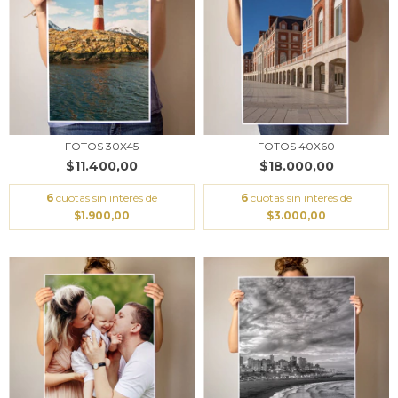
FOTOS 30X45
FOTOS 40X60
$11.400,00
$18.000,00
6
cuotas sin interés de
6
cuotas sin interés de
$1.900,00
$3.000,00