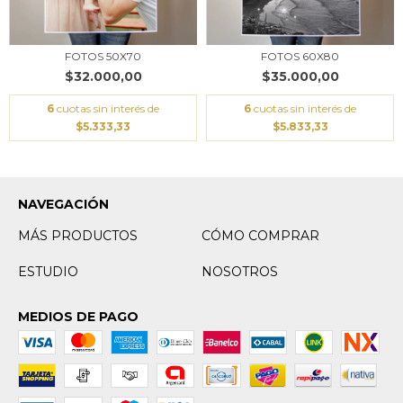
FOTOS 50X70
FOTOS 60X80
$32.000,00
$35.000,00
6
cuotas sin interés de
6
cuotas sin interés de
$5.333,33
$5.833,33
NAVEGACIÓN
MÁS PRODUCTOS
CÓMO COMPRAR
ESTUDIO
NOSOTROS
MEDIOS DE PAGO