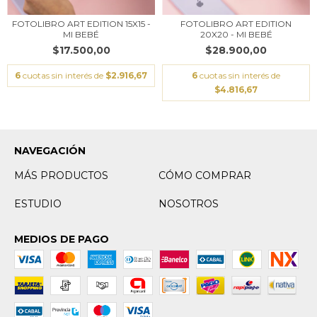
FOTOLIBRO ART EDITION 15X15 -
FOTOLIBRO ART EDITION
MI BEBÉ
20X20 - MI BEBÉ
$17.500,00
$28.900,00
6
cuotas sin interés de
$2.916,67
6
cuotas sin interés de
$4.816,67
NAVEGACIÓN
MÁS PRODUCTOS
CÓMO COMPRAR
ESTUDIO
NOSOTROS
MEDIOS DE PAGO