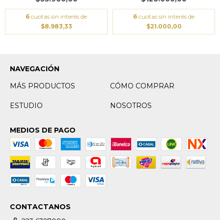
6
cuotas sin interés de
6
cuotas sin interés de
$8.983,33
$21.000,00
NAVEGACIÓN
MÁS PRODUCTOS
CÓMO COMPRAR
ESTUDIO
NOSOTROS
MEDIOS DE PAGO
CONTACTANOS