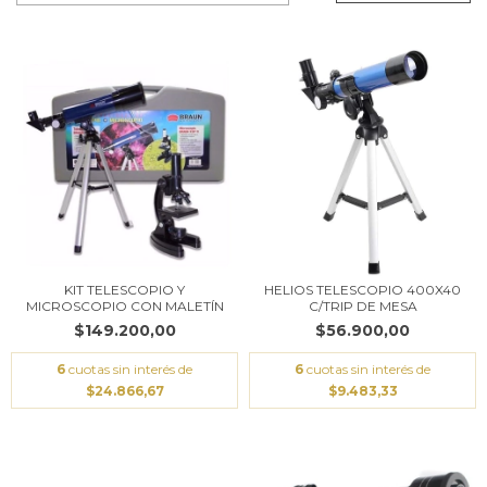
KIT TELESCOPIO Y
HELIOS TELESCOPIO 400X40
MICROSCOPIO CON MALETÍN
C/TRIP DE MESA
$149.200,00
$56.900,00
6
cuotas sin interés de
6
cuotas sin interés de
$24.866,67
$9.483,33