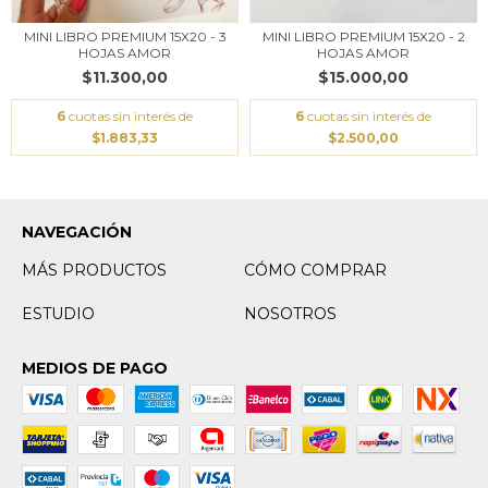
MINI LIBRO PREMIUM 15X20 - 3
MINI LIBRO PREMIUM 15X20 - 2
HOJAS AMOR
HOJAS AMOR
$11.300,00
$15.000,00
6
cuotas sin interés de
6
cuotas sin interés de
$1.883,33
$2.500,00
NAVEGACIÓN
MÁS PRODUCTOS
CÓMO COMPRAR
ESTUDIO
NOSOTROS
MEDIOS DE PAGO