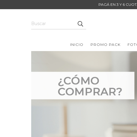
PAGÁ EN 3 Y 6 CUOT
INICIO
PROMO PACK
FOT