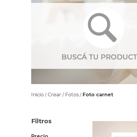
Inicio
Crear
Fotos
Foto carnet
/
/
/
Filtros
Precio