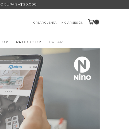
O EL PAÍS +$120.000
0
CREAR CUENTA
INICIAR SESIÓN
ADOS
PRODUCTOS
CREAR