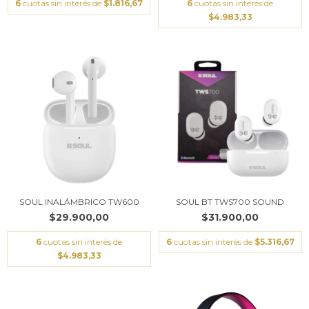
6
cuotas sin interés de
$1.816,67
6
cuotas sin interés de
$4.983,33
SOUL INALÁMBRICO TW600
SOUL BT TWS700 SOUND
$29.900,00
$31.900,00
6
cuotas sin interés de
6
cuotas sin interés de
$5.316,67
$4.983,33