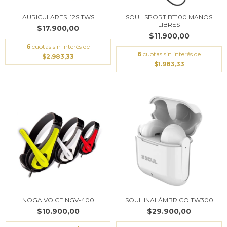
AURICULARES I12S TWS
SOUL SPORT BT100 MANOS
LIBRES
$17.900,00
$11.900,00
6
cuotas sin interés de
6
cuotas sin interés de
$2.983,33
$1.983,33
NOGA VOICE NGV-400
SOUL INALÁMBRICO TW300
$10.900,00
$29.900,00