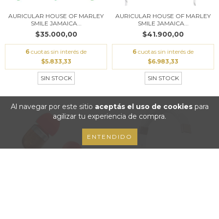
AURICULAR HOUSE OF MARLEY
AURICULAR HOUSE OF MARLEY
SMILE JAMAICA...
SMILE JAMAICA...
$35.000,00
$41.900,00
6
cuotas sin interés de
6
cuotas sin interés de
$5.833,33
$6.983,33
SIN STOCK
SIN STOCK
Al navegar por este sitio
aceptás el uso de cookies
para
agilizar tu experiencia de compra.
ENTENDIDO
AURICULAR HOUSE OF MARLEY
MOTOROLA AURICULAR XT200
SMILE JAMAICA...
BLANCO