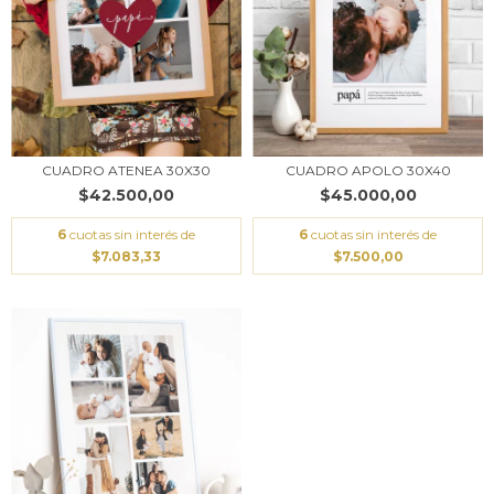
CUADRO ATENEA 30X30
CUADRO APOLO 30X40
$42.500,00
$45.000,00
6
cuotas sin interés de
6
cuotas sin interés de
$7.083,33
$7.500,00