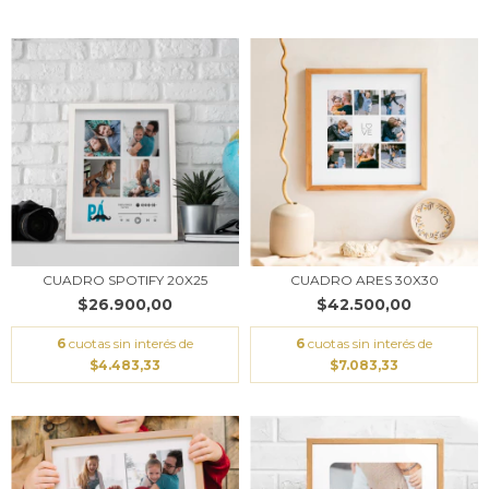
CUADRO SPOTIFY 20X25
CUADRO ARES 30X30
$26.900,00
$42.500,00
6
cuotas sin interés de
6
cuotas sin interés de
$4.483,33
$7.083,33