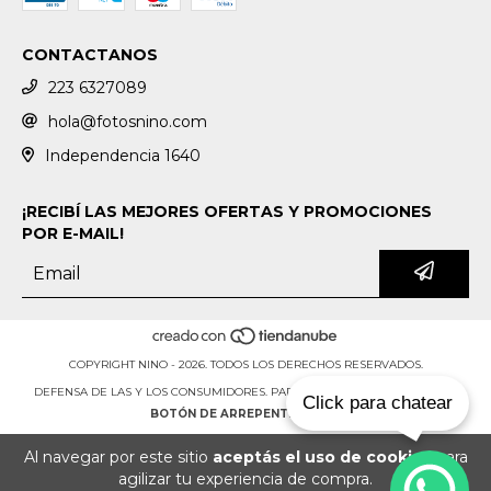
CONTACTANOS
223 6327089
hola@fotosnino.com
Independencia 1640
¡RECIBÍ LAS MEJORES OFERTAS Y PROMOCIONES
POR E-MAIL!
COPYRIGHT NINO - 2026. TODOS LOS DERECHOS RESERVADOS.
DEFENSA DE LAS Y LOS CONSUMIDORES. PARA RECLAMOS
INGRESÁ ACÁ.
Click para chatear
BOTÓN DE ARREPENTIMIENTO
Al navegar por este sitio
aceptás el uso de cookies
para
agilizar tu experiencia de compra.