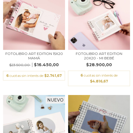
FOTOLIBRO ART EDITION 15X20
FOTOLIBRO ART EDITION
MAMÁ
20X20 - MI BEBÉ
$16.450,00
$28.900,00
$23.500,00
6
cuotas sin interés de
6
cuotas sin interés de
$2.741,67
$4.816,67
NUEVO