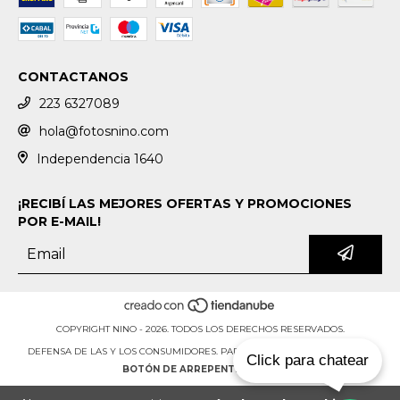
CONTACTANOS
223 6327089
hola@fotosnino.com
Independencia 1640
¡RECIBÍ LAS MEJORES OFERTAS Y PROMOCIONES
POR E-MAIL!
COPYRIGHT NINO - 2026. TODOS LOS DERECHOS RESERVADOS.
DEFENSA DE LAS Y LOS CONSUMIDORES. PARA RECLAMOS
INGRESÁ ACÁ.
Click para chatear
BOTÓN DE ARREPENTIMIENTO