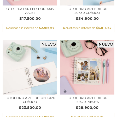
FOTOLIBRO ART EDITION 15X15 -
FOTOLIBRO ART EDITION
VIAJES
20X30 CLÁSICO
$17.500,00
$34.900,00
6
cuotas sin interés de
$2.916,67
6
cuotas sin interés de
$5.816,67
NUEVO
NUEVO
FOTOLIBRO ART EDITION 15X20
FOTOLIBRO ART EDITION
CLÁSICO
20X20- VIAJES
$23.500,00
$28.900,00
6
cuotas sin interés de
$3.916,67
6
cuotas sin interés de