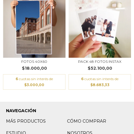
FOTOS 40X60
PACK 48 FOTOS INSTAX
$18.000,00
$52.100,00
6
cuotas sin interés de
6
cuotas sin interés de
$3.000,00
$8.683,33
NAVEGACIÓN
MÁS PRODUCTOS
CÓMO COMPRAR
ESTUDIO
NOSOTROS