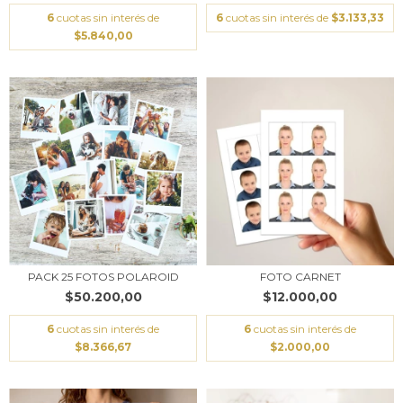
6
cuotas sin interés de
6
cuotas sin interés de
$3.133,33
$5.840,00
PACK 25 FOTOS POLAROID
FOTO CARNET
$50.200,00
$12.000,00
6
cuotas sin interés de
6
cuotas sin interés de
$8.366,67
$2.000,00