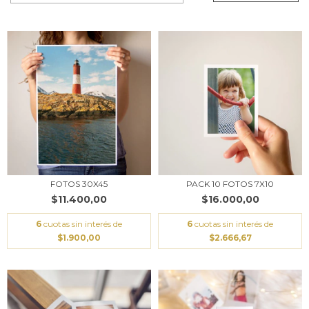
FOTOS 30X45
PACK 10 FOTOS 7X10
$11.400,00
$16.000,00
6
cuotas sin interés de
6
cuotas sin interés de
$1.900,00
$2.666,67